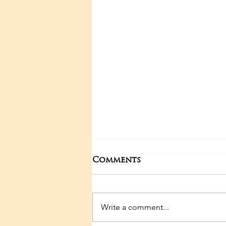
Comments
Write a comment...
29-04-2025 Poojas