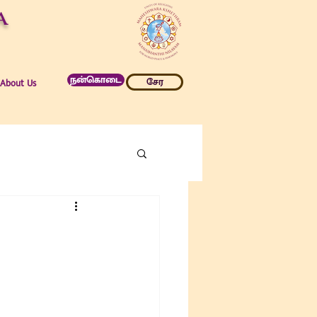
a
நன்கொடை
சேர
About Us