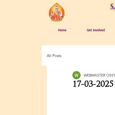
S
Home
Get Involved
All Posts
WEBMASTER OSS
17-03-202