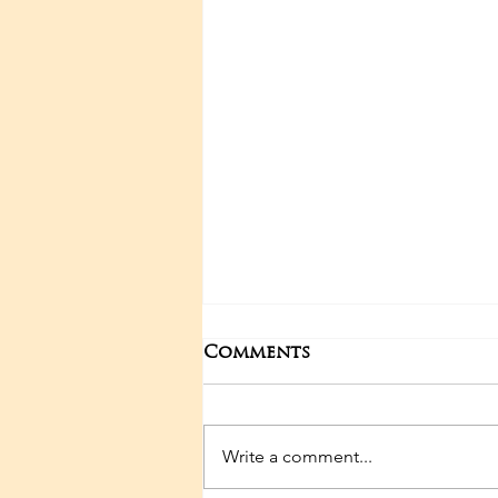
Comments
Write a comment...
29-04-2025 Poojas