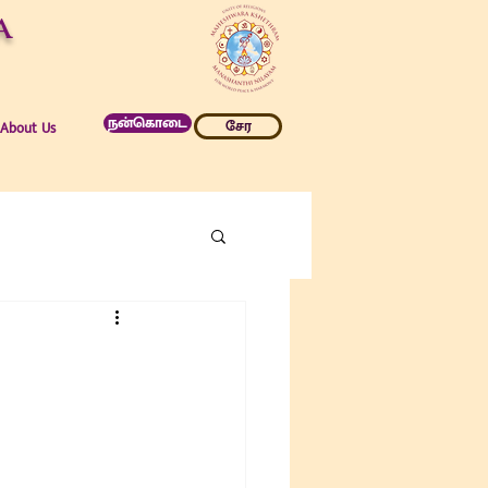
a
நன்கொடை
சேர
About Us