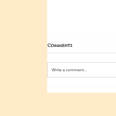
Comments
Write a comment...
29-04-2025 Poojas