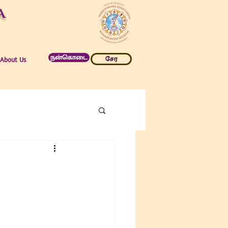
a
நன்கொடை
சேர
About Us