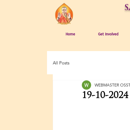
S
Home
Get Involved
All Posts
WEBMASTER OSS
19-10-2024