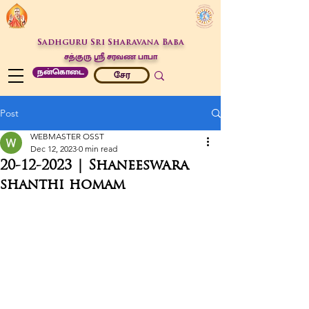
Sadhguru Sri Sharavana Baba
சத்குரு ஶ்ரீ சரவண பாபா
நன்கொடை
சேர
Post
WEBMASTER OSST
Dec 12, 2023
0 min read
20-12-2023 | Shaneeswara
shanthi homam