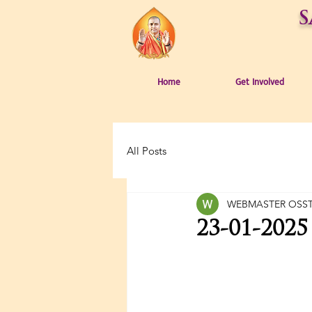
S
Home
Get Involved
All Posts
WEBMASTER OSS
23-01-202