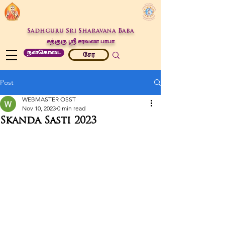
Sadhguru Sri Sharavana Baba
சத்குரு ஶ்ரீ சரவண பாபா
நன்கொடை
சேர
Post
WEBMASTER OSST
Nov 10, 2023
0 min read
Skanda Sasti 2023